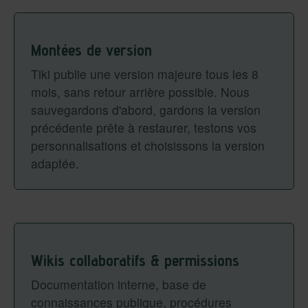
Montées de version
Tiki publie une version majeure tous les 8
mois, sans retour arrière possible. Nous
sauvegardons d'abord, gardons la version
précédente prête à restaurer, testons vos
personnalisations et choisissons la version
adaptée.
Wikis collaboratifs & permissions
Documentation interne, base de
connaissances publique, procédures