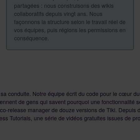
partagées : nous construisons des wikis
collaboratifs depuis vingt ans. Nous
façonnons la structure selon le travail réel de
vos équipes, puis réglons les permissions en
conséquence.
 sa conduite. Notre équipe écrit du code pour le cœur du l
nnent de gens qui savent pourquoi une fonctionnalité se
co-release manager de douze versions de Tiki. Depuis de
ss Tutorials, une série de vidéos gratuites issues de pro