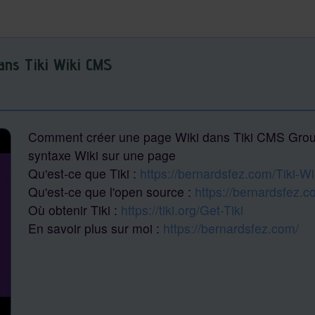
ans Tiki Wiki CMS
Comment créer une page Wiki dans Tiki CMS Groupw
syntaxe Wiki sur une page
Qu'est-ce que Tiki :
https://bernardsfez.com/Tiki-Wi
Qu'est-ce que l'open source :
https://bernardsfez
Où obtenir Tiki :
https://tiki.org/Get-Tiki
En savoir plus sur moi :
https://bernardsfez.com/