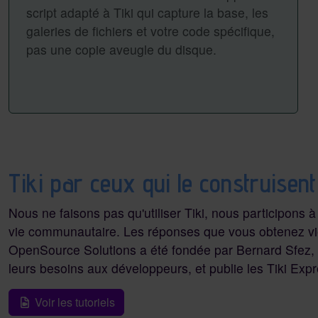
script adapté à Tiki qui capture la base, les
galeries de fichiers et votre code spécifique,
pas une copie aveugle du disque.
Tiki par ceux qui le construisent
Nous ne faisons pas qu'utiliser Tiki, nous participons à
vie communautaire. Les réponses que vous obtenez vie
OpenSource Solutions a été fondée par Bernard Sfez, 
leurs besoins aux développeurs, et publie les Tiki Expre
Voir les tutoriels