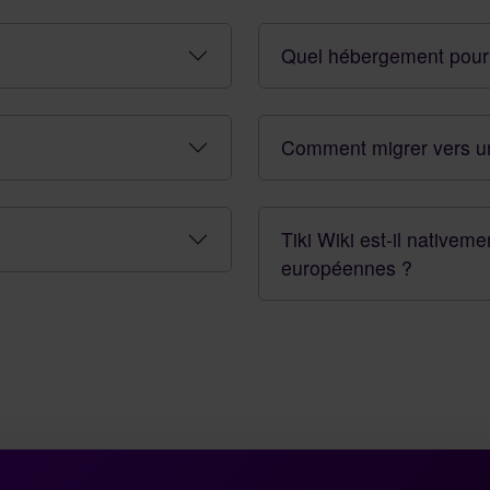
Quel hébergement pour 
Comment migrer vers un
Tiki Wiki est-il native
européennes ?