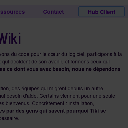
ssources
Contact
Hub Client
Wiki
vons du code pour le cœur du logiciel, participons à la
t
qui décident de son avenir, et formons ceux qui
 pas ce dont vous avez besoin, nous ne dépendons
ction, des équipes qui migrent depuis un autre
ui besoin d'aide. Certains viennent pour une seule
s bienvenus. Concrètement : installation,
es par des gens qui savent pourquoi Tiki se
cessaire.