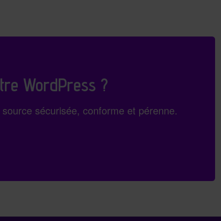
tre WordPress ?
n source sécurisée, conforme et pérenne.