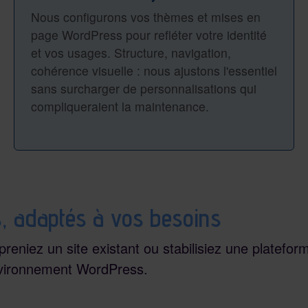
Nous configurons vos thèmes et mises en
page WordPress pour refléter votre identité
et vos usages. Structure, navigation,
cohérence visuelle : nous ajustons l'essentiel
sans surcharger de personnalisations qui
compliqueraient la maintenance.
, adaptés à vos besoins
eniez un site existant ou stabilisiez une platefor
environnement WordPress.