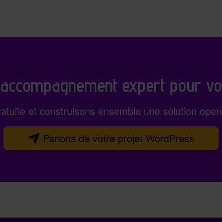
 accompagnement expert pour vo
atuite et construisons ensemble une solution ope
Parlons de votre projet WordPress