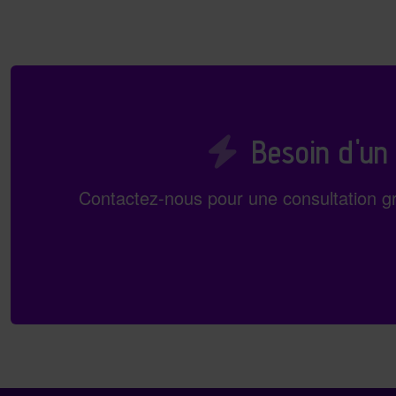
Besoin d'un
Contactez-nous pour une consultation gr
En-tête du bas de page