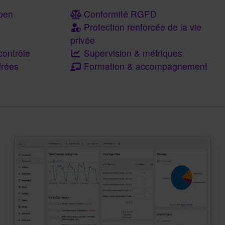
pen
Conformité RGPD
Protection renforcée de la vie
privée
ontrôle
Supervision & métriques
frées
Formation & accompagnement