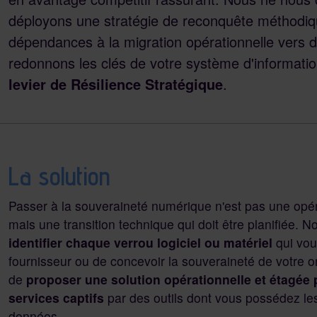
déployons une stratégie de reconquête méthodique
dépendances à la migration opérationnelle vers de
redonnons les clés de votre système d'informati
levier de Résilience Stratégique
.
La solution
Passer à la souveraineté numérique n'est pas une opér
mais une transition technique qui doit être planifiée. 
identifier chaque verrou logiciel ou matériel
qui vo
fournisseur ou de concevoir la souveraineté de votre org
de
proposer une solution opérationnelle et étagée 
services captifs
par des outils dont vous possédez les
données.