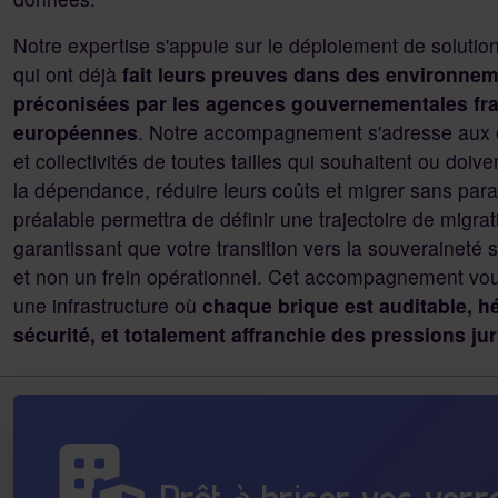
Notre expertise s'appuie sur le déploiement de solut
qui ont déjà
fait leurs preuves dans des environnem
préconisées par les agences gouvernementales fr
européennes
. Notre accompagnement s'adresse aux o
et collectivités de toutes tailles qui souhaitent ou doiv
la dépendance, réduire leurs coûts et migrer sans paral
préalable permettra de définir une trajectoire de migrat
garantissant que votre transition vers la souveraineté 
et non un frein opérationnel. Cet accompagnement vo
une infrastructure où
chaque brique est auditable, h
sécurité, et totalement affranchie des pressions ju