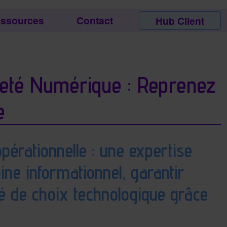
ssources
Contact
Hub Client
eté Numérique : Reprenez
e
pérationnelle : une expertise
ine informationnel, garantir
té de choix technologique grâce