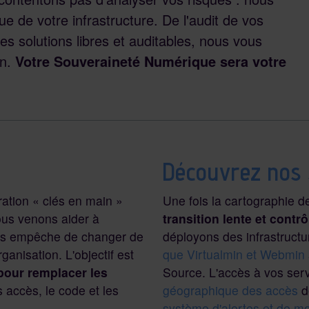
 de votre infrastructure. De l'audit de vos
s solutions libres et auditables, nous vous
on.
Votre Souveraineté Numérique sera votre
Découvrez nos 
ation « clés en main »
Une fois la cartographie 
Nous venons aider à
transition lente et contrô
us empêche de changer de
déployons des infrastructur
anisation. L'objectif est
que Virtualmin et Webmin
pour remplacer les
Source. L'accès à vos ser
 accès, le code et les
géographique des accès
d
système d'alertes et de mo