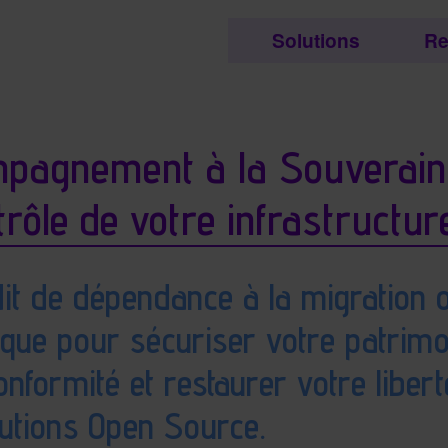
etc..
Solutions
Re
tés et contenu associés
pagnement à la Souverain
trôle de votre infrastructur
dit de dépendance à la migration o
ique pour sécuriser votre patrimo
onformité et restaurer votre liber
utions Open Source.