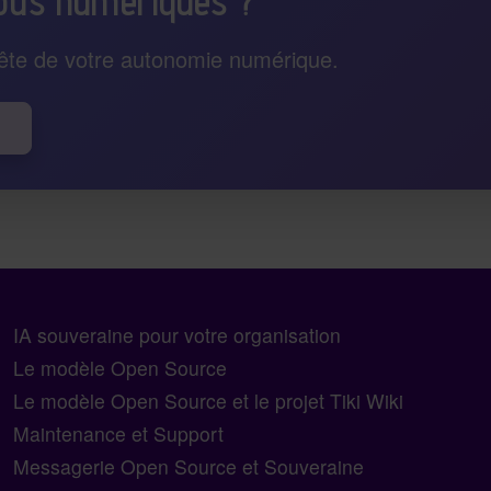
rous numériques ?
te de votre autonomie numérique.
ns, etc.
IA souveraine pour votre organisation
Le modèle Open Source
Le modèle Open Source et le projet Tiki Wiki
Maintenance et Support
Messagerie Open Source et Souveraine