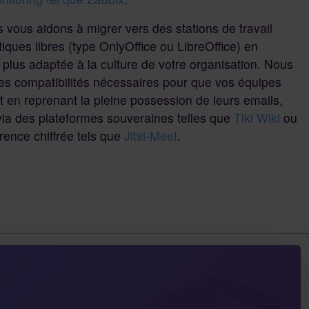
s vous aidons à migrer vers des stations de travail
iques libres (type OnlyOffice ou LibreOffice) en
a plus adaptée à la culture de votre organisation. Nous
des compatibilités nécessaires pour que vos équipes
ut en reprenant la pleine possession de leurs emails,
via des plateformes souveraines telles que
Tiki Wiki
ou
rence chiffrée tels que
Jitsi-Meet
.