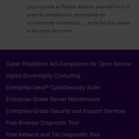
pays comme la France dispose aujourd'hui d'un
arsenal complet pour reconquérir sa
souveraineté numérique, __entre les lois votées
et les bons de comm
Pagebottom heading
Site information, links, etc.
Cyber Resilience Act Compliance for Open Source
Digital Sovereignty Consulting
Enterprise GeoIP CyberSecurity Suite
Enterprise Grade Server Maintenance
Enterprise-Grade Security and Support Services
Free Browser Diagnostic Tool
Free Network and Tiki Diagnostic Tool