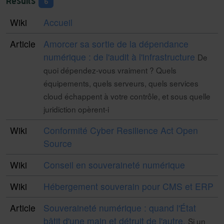
Results
6
Wiki
Accueil
Article
Amorcer sa sortie de la dépendance
numérique : de l'audit à l'infrastructure
De
quoi dépendez-vous vraiment ? Quels
équipements, quels serveurs, quels services
cloud échappent à votre contrôle, et sous quelle
juridiction opèrent-i
Wiki
Conformité Cyber Resilience Act Open
Source
Wiki
Conseil en souveraineté numérique
Wiki
Hébergement souverain pour CMS et ERP
Article
Souveraineté numérique : quand l'État
bâtit d'une main et détruit de l'autre.
Si un