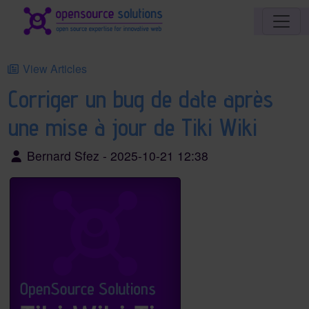
Site identity, navigation, etc.
Navigation and related functionality an
View Articles
Corriger un bug de date après
une mise à jour de Tiki Wiki
Bernard Sfez - 2025-10-21 12:38