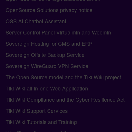
OpenSource Solutions privacy notice
OSS AI Chatbot Assistant
Server Control Panel Virtualmin and Webmin
Sovereign Hosting for CMS and ERP
Sovereign Offsite Backup Service
Sovereign WireGuard VPN Service
The Open Source model and the Tiki Wiki project
Tiki Wiki all-in-one Web Application
Tiki Wiki Compliance and the Cyber Resilience Act
Tiki Wiki Support Services
Tiki Wiki Tutorials and Training