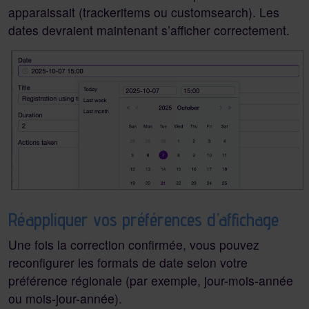
apparaissait (trackeritems ou customsearch). Les
dates devraient maintenant s’afficher correctement.
Réappliquer vos préférences d’affichage
Une fois la correction confirmée, vous pouvez
reconfigurer les formats de date selon votre
préférence régionale (par exemple, jour-mois-année
ou mois-jour-année).