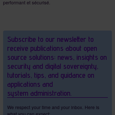
performant et sécurisé.
Pagebottom heading
Subscribe to our newsletter to
receive publications about open
source solutions: news, insights on
security and digital sovereignty,
tutorials, tips, and guidance on
applications and
system administration.
We respect your time and your inbox. Here is
what you can expect: