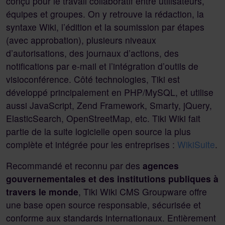
conçu pour le travail collaboratif entre utilisateurs,
équipes et groupes. On y retrouve la rédaction, la
syntaxe Wiki, l’édition et la soumission par étapes
(avec approbation), plusieurs niveaux
d’autorisations, des journaux d’actions, des
notifications par e-mail et l’intégration d’outils de
visioconférence. Côté technologies, Tiki est
développé principalement en PHP/MySQL, et utilise
aussi JavaScript, Zend Framework, Smarty, jQuery,
ElasticSearch, OpenStreetMap, etc. Tiki Wiki fait
partie de la suite logicielle open source la plus
complète et intégrée pour les entreprises :
WikiSuite
.
Recommandé et reconnu par des
agences
gouvernementales et des institutions publiques à
travers le monde
, Tiki Wiki CMS Groupware offre
une base open source responsable, sécurisée et
conforme aux standards internationaux. Entièrement