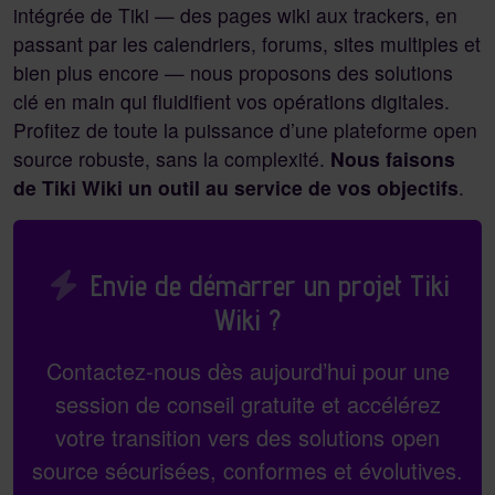
intégrée de Tiki — des pages wiki aux trackers, en
passant par les calendriers, forums, sites multiples et
bien plus encore — nous proposons des solutions
clé en main qui fluidifient vos opérations digitales.
Profitez de toute la puissance d’une plateforme open
source robuste, sans la complexité.
Nous faisons
de Tiki Wiki un outil au service de vos objectifs
.
Envie de démarrer un projet Tiki
Wiki ?
Contactez-nous dès aujourd’hui pour une
session de conseil gratuite et accélérez
votre transition vers des solutions open
source sécurisées, conformes et évolutives.