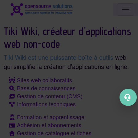
Identité du site, navigation, etc..
Navigation et fonctionnalités et conten
Tiki Wiki,
créateur d'applications
web non-code
Tiki Wiki est une puissante boîte à outils
web
qui simplifie la création d’applications en ligne.
Sites web collaboratifs
Base de connaissances
Gestion de contenu (CMS)
Informations techniques
Formation et apprentissage
Adhésion et abonnements
Gestion de catalogue et fiches