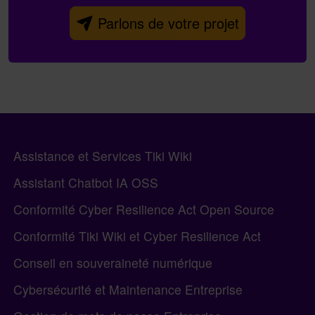
Parlons de votre projet
En-tête du bas de page
Informations sur le site, liens, etc.
Assistance et Services Tiki Wiki
Assistant Chatbot IA OSS
Conformité Cyber Resilience Act Open Source
Conformité Tiki Wiki et Cyber Resilience Act
Conseil en souveraineté numérique
Cybersécurité et Maintenance Entreprise